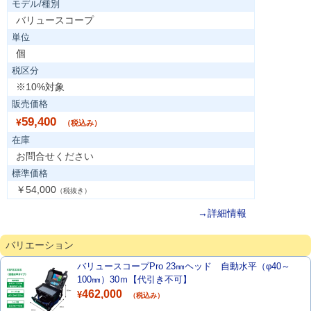
モデル/種別
バリュースコープ
単位
個
税区分
※10%対象
販売価格
59,400
¥
（税込み）
在庫
お問合せください
標準価格
￥54,000
（税抜き）
→詳細情報
バリエーション
バリュースコープPro 23㎜ヘッド 自動水平（φ40～
100㎜）30ｍ【代引き不可】
462,000
¥
（税込み）