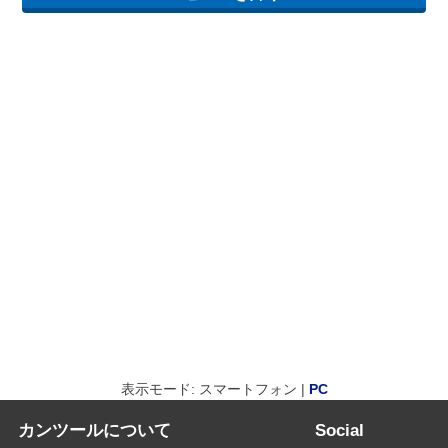
表示モード: スマートフォン |
PC
カンツールについて
Social