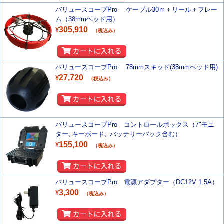
バリュースコープPro ケーブル30ｍ＋リール＋フレー
ム（38mmヘッド用）
305,910
¥
（税込み）
バリュースコープPro 78mmスキッド(38mmヘッド用)
27,720
¥
（税込み）
バリュースコープPro コントロールボックス（7"モニ
ター､キーボード､ バッテリーパック含む）
155,100
¥
（税込み）
バリュースコープPro 電源アダプター（DC12V 1.5A）
3,300
¥
（税込み）