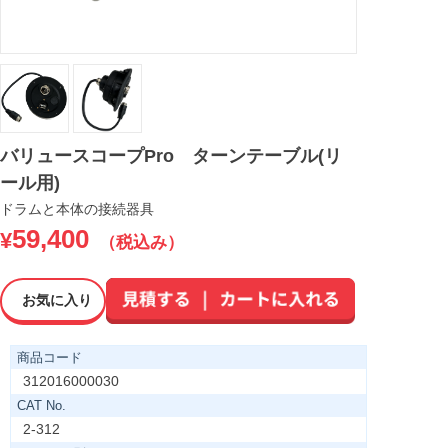
バリュースコープPro ターンテーブル(リ
ール用)
ドラムと本体の接続器具
59,400
¥
（税込み）
お気に入り
商品コード
312016000030
CAT No.
2-312