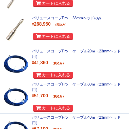
バリュースコープPro 38mmヘッドのみ
268,950
¥
（税込み）
バリュースコープPro ケーブル20ｍ（23mmヘッド
用）
41,360
¥
（税込み）
バリュースコープPro ケーブル30ｍ（23mmヘッド
用）
51,700
¥
（税込み）
バリュースコープPro ケーブル40ｍ（23mmヘッド
用）
67,100