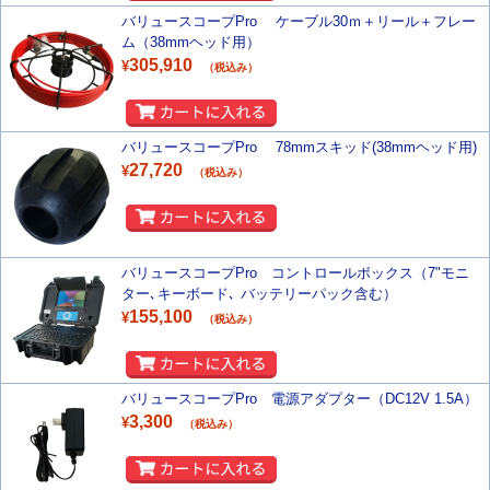
バリュースコープPro ケーブル30ｍ＋リール＋フレー
ム（38mmヘッド用）
305,910
¥
（税込み）
バリュースコープPro 78mmスキッド(38mmヘッド用)
27,720
¥
（税込み）
バリュースコープPro コントロールボックス（7"モニ
ター､キーボード､ バッテリーパック含む）
155,100
¥
（税込み）
バリュースコープPro 電源アダプター（DC12V 1.5A）
3,300
¥
（税込み）