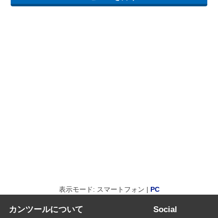
表示モード: スマートフォン |
PC
カンツールについて
Social