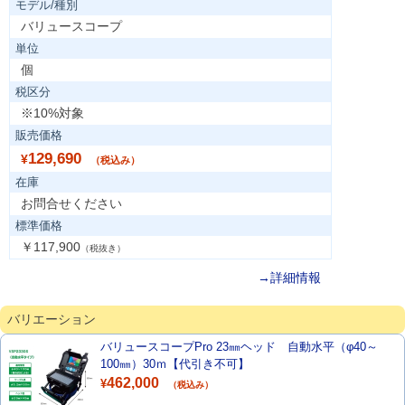
モデル/種別
バリュースコープ
単位
個
税区分
※10%対象
販売価格
129,690
¥
（税込み）
在庫
お問合せください
標準価格
￥117,900
（税抜き）
→詳細情報
バリエーション
バリュースコープPro 23㎜ヘッド 自動水平（φ40～
100㎜）30ｍ【代引き不可】
462,000
¥
（税込み）