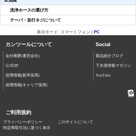
豆知識
洗浄ホースの選び方
テーパ・並行ネジについて
表示モード: スマートフォン |
PC
カンツールについて
Social
会社概要(運営会社)
製品紹介ブログ
公式HP
下水道情報マガジン
採用情報(新卒採用)
YouTube
採用情報(キャリア採用)
ご利用規約
プライバシーポリシー
このサイトについて
特定商取引法に基づく表示