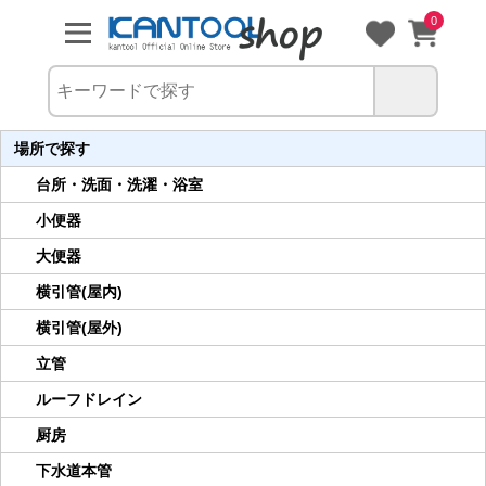
0
場所で探す
台所・洗面・洗濯・浴室
小便器
大便器
横引管(屋内)
横引管(屋外)
立管
ルーフドレイン
厨房
下水道本管