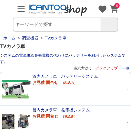
0
ホーム
>
調査機器
>
TVカメラ車
TVカメラ車
システムの電源供給を発電機の代わりにバッテリーを利用したシステムで
す。
表示方法：
ピックアップ
一覧
管内カメラ車 バッテリーシステム
お見積 問合せ
（税込み）
管内カメラ車 発電機システム
お見積 問合せ
（税込み）