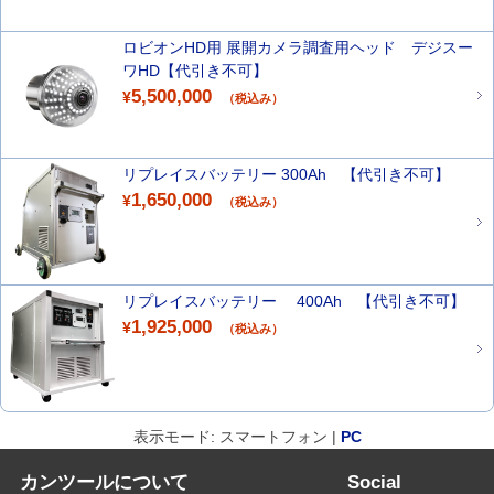
ロビオンHD用 展開カメラ調査用ヘッド デジスー
ワHD【代引き不可】
5,500,000
¥
（税込み）
リプレイスバッテリー 300Ah 【代引き不可】
1,650,000
¥
（税込み）
リプレイスバッテリー 400Ah 【代引き不可】
1,925,000
¥
（税込み）
表示モード: スマートフォン |
PC
カンツールについて
Social