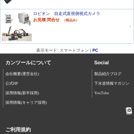
ロビオン 自走式直視側視式カメラ
お見積 問合せ
（税込み）
表示モード: スマートフォン |
PC
カンツールについて
Social
会社概要(運営会社)
製品紹介ブログ
公式HP
下水道情報マガジン
採用情報(新卒採用)
YouTube
採用情報(キャリア採用)
ご利用規約