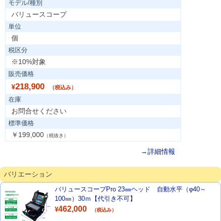
モデル/種別
バリュースコープ
単位
個
税区分
※10%対象
販売価格
218,900
¥
（税込み）
在庫
お問合せください
標準価格
￥199,000
（税抜き）
→詳細情報
バリエーション
バリュースコープPro 23㎜ヘッド 自動水平（φ40～
100㎜）30ｍ【代引き不可】
462,000
¥
（税込み）