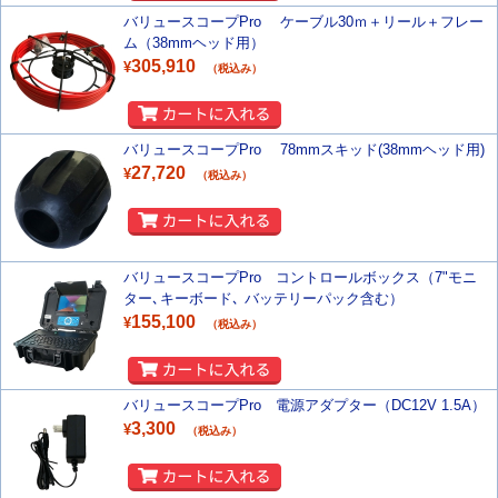
バリュースコープPro ケーブル30ｍ＋リール＋フレー
ム（38mmヘッド用）
305,910
¥
（税込み）
バリュースコープPro 78mmスキッド(38mmヘッド用)
27,720
¥
（税込み）
バリュースコープPro コントロールボックス（7"モニ
ター､キーボード､ バッテリーパック含む）
155,100
¥
（税込み）
バリュースコープPro 電源アダプター（DC12V 1.5A）
3,300
¥
（税込み）