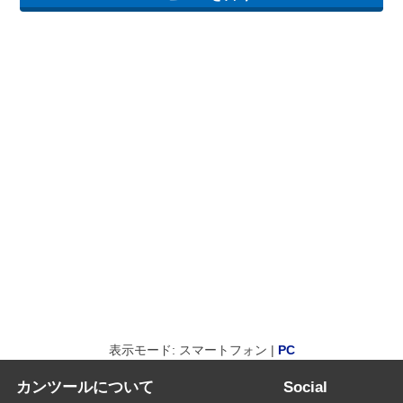
表示モード: スマートフォン |
PC
カンツールについて
Social