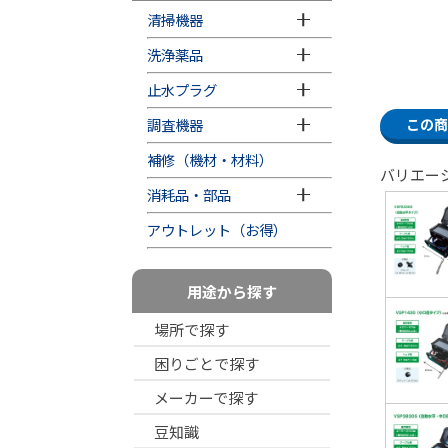
清掃機器
洗浄薬品
止水プラグ
調査機器
この商
補修（機材・材料）
バリエー
消耗品・部品
アウトレット（お得）
用途から探す
場所で探す
困りごとで探す
メーカーで探す
豆知識