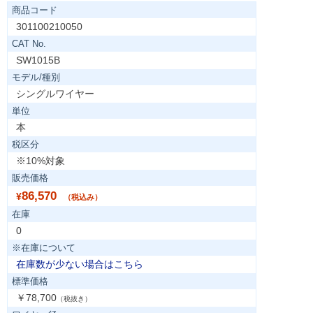
商品コード
301100210050
CAT No.
SW1015B
モデル/種別
シングルワイヤー
単位
本
税区分
※10%対象
販売価格
86,570
¥
（税込み）
在庫
0
※在庫について
在庫数が少ない場合はこちら
標準価格
￥78,700
（税抜き）