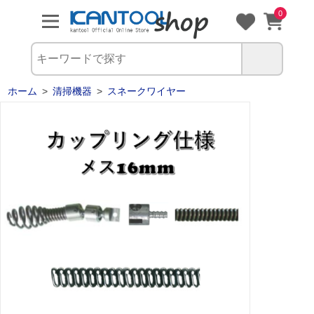
0
ホーム
>
清掃機器
>
スネークワイヤー