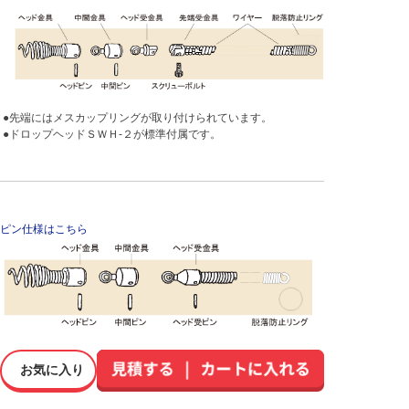
●先端にはメスカップリングが取り付けられています。
●ドロップヘッドＳＷＨ-２が標準付属です。
ピン仕様はこちら
お気に入り