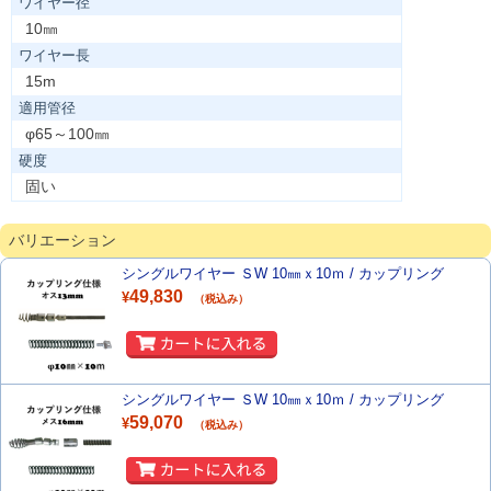
ワイヤー径
10㎜
ワイヤー長
15m
適用管径
φ65～100㎜
硬度
固い
バリエーション
シングルワイヤー ＳW 10㎜ｘ10ｍ / カップリング
49,830
¥
（税込み）
シングルワイヤー ＳW 10㎜ｘ10ｍ / カップリング
59,070
¥
（税込み）