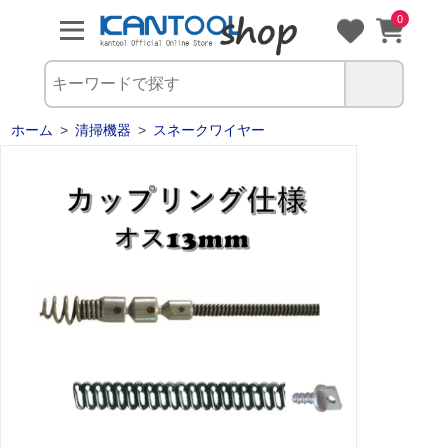
0
ホーム
>
清掃機器
>
スネークワイヤー