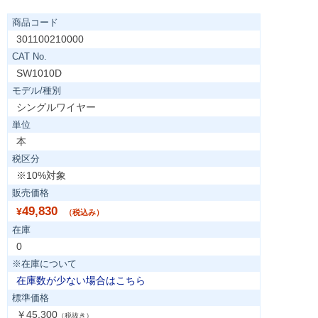
商品コード
301100210000
CAT No.
SW1010D
モデル/種別
シングルワイヤー
単位
本
税区分
※10%対象
販売価格
49,830
¥
（税込み）
在庫
0
※在庫について
在庫数が少ない場合はこちら
標準価格
￥45,300
（税抜き）