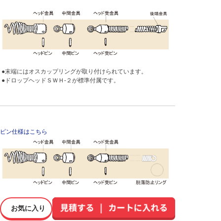
●末端にはオスカップリングが取り付けられています。
●ドロップヘッドＳＷＨ-２が標準付属です。
ピン仕様はこちら
お気に入り