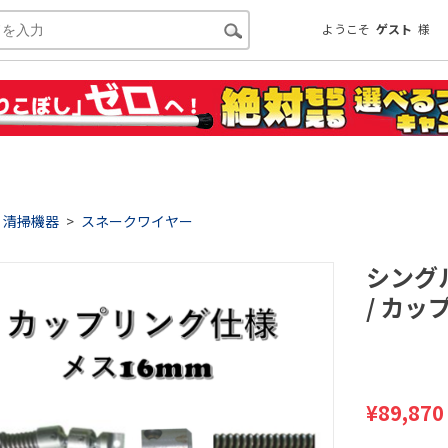
ようこそ
ゲスト
様
清掃機器
>
スネークワイヤー
シングル
/ カッ
¥
89,870