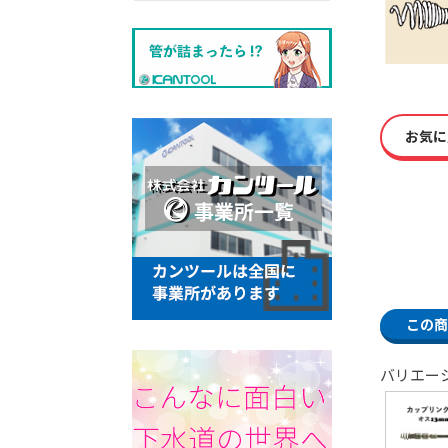
お気に
この商
バリエー