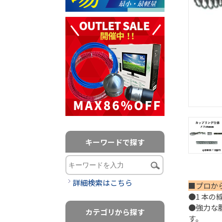
キーワードで探す
詳細検索はこちら
■プロか
●1 本
●強力な
カテゴリから探す
す。