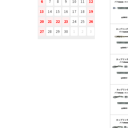
6
7
8
9
10
11
12
13
14
15
16
17
18
19
20
21
22
23
24
25
26
27
28
29
30
1
2
3