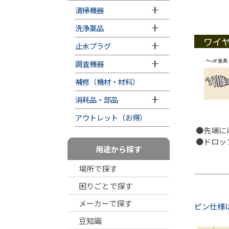
清掃機器
洗浄薬品
ワイ
止水プラグ
調査機器
補修（機材・材料）
消耗品・部品
アウトレット（お得）
●先端に
●ドロッ
用途から探す
場所で探す
困りごとで探す
メーカーで探す
ピン仕様
豆知識