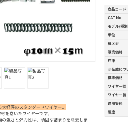
商品コード
CAT No.
モデル/種別
単位
税区分
販売価格
在庫
※在庫につ
標準価格
ワイヤー径
ワイヤー長
適用管径
ら大好評のスタンダードワイヤー。
硬度
の線材を巻いたワイヤーです。
腰の強さと弾力性は、頑固な詰まりを除去しま