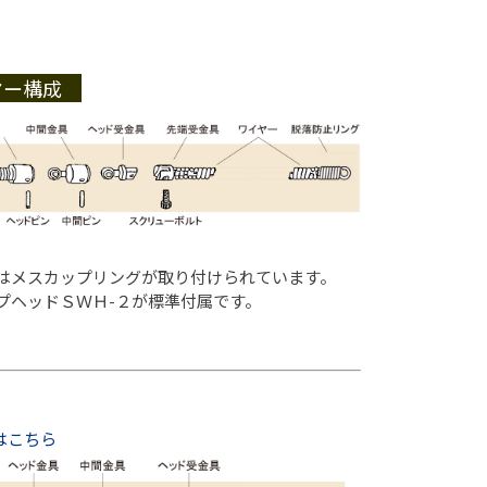
ヤー構成
はメスカップリングが取り付けられています。
プヘッドＳＷＨ-２が標準付属です。
はこちら