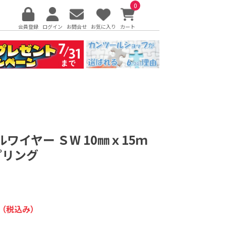
0
会員登録
ログイン
お問合せ
お気に入り
カート
ワイヤー ＳW 10㎜ｘ15ｍ
プリング
（税込み）