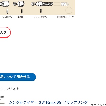
入り
品について問合せる
ションリスト
シングルワイヤー ＳW 10㎜ｘ10ｍ / カップリング
プロから大