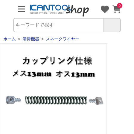
0
ホーム
>
清掃機器
>
スネークワイヤー