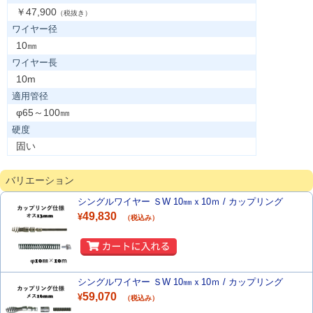
￥47,900
（税抜き）
ワイヤー径
10㎜
ワイヤー長
10m
適用管径
φ65～100㎜
硬度
固い
バリエーション
シングルワイヤー ＳW 10㎜ｘ10ｍ / カップリング
49,830
¥
（税込み）
シングルワイヤー ＳW 10㎜ｘ10ｍ / カップリング
59,070
¥
（税込み）