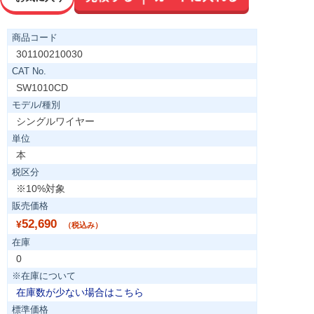
商品コード
301100210030
CAT No.
SW1010CD
モデル/種別
シングルワイヤー
単位
本
税区分
※10%対象
販売価格
52,690
¥
（税込み）
在庫
0
※在庫について
在庫数が少ない場合はこちら
標準価格