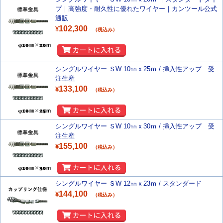
プ｜高強度・耐久性に優れたワイヤー｜カンツール公式
通販
102,300
¥
（税込み）
シングルワイヤー ＳW 10㎜ｘ25ｍ / 挿入性アップ 受
注生産
133,100
¥
（税込み）
シングルワイヤー ＳW 10㎜ｘ30ｍ / 挿入性アップ 受
注生産
155,100
¥
（税込み）
シングルワイヤー ＳW 12㎜ｘ23ｍ / スタンダード
144,100
¥
（税込み）