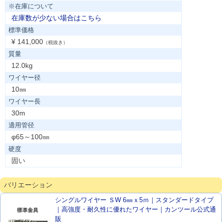
※在庫について
在庫数が少ない場合はこちら
標準価格
¥ 141,000
（税抜き）
質量
12.0kg
ワイヤー径
10㎜
ワイヤー長
30m
適用管径
φ65～100㎜
硬度
固い
バリエーション
シングルワイヤー ＳW 6㎜ｘ5ｍ｜スタンダードタイプ
｜高強度・耐久性に優れたワイヤー｜カンツール公式通
販