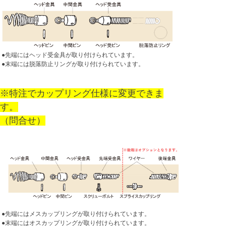
●先端にはヘッド受金具が取り付けられています。
●末端には脱落防止リングが取り付けられています。
※特注でカップリング仕様に変更できま
す。
（問合せ）
●先端にはメスカップリングが取り付けられています。
●末端にはオスカップリングが取り付けられています。