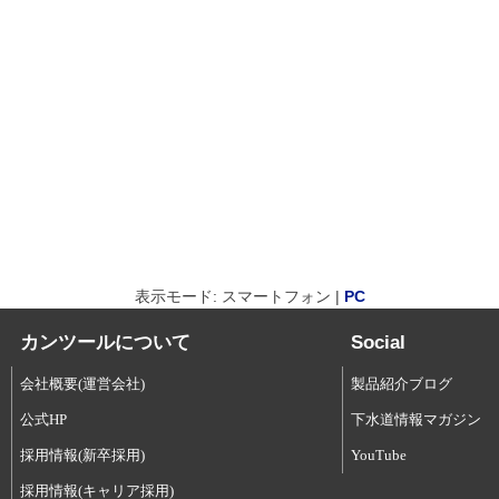
表示モード: スマートフォン |
PC
カンツールについて
Social
会社概要(運営会社)
製品紹介ブログ
公式HP
下水道情報マガジン
採用情報(新卒採用)
YouTube
採用情報(キャリア採用)