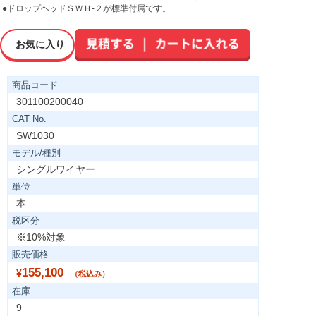
●ドロップヘッドＳＷＨ-２が標準付属です。
お気に入り
商品コード
301100200040
CAT No.
SW1030
モデル/種別
シングルワイヤー
単位
本
税区分
※10%対象
販売価格
155,100
¥
（税込み）
在庫
9