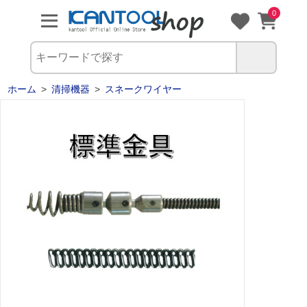
0
ホーム
>
清掃機器
>
スネークワイヤー