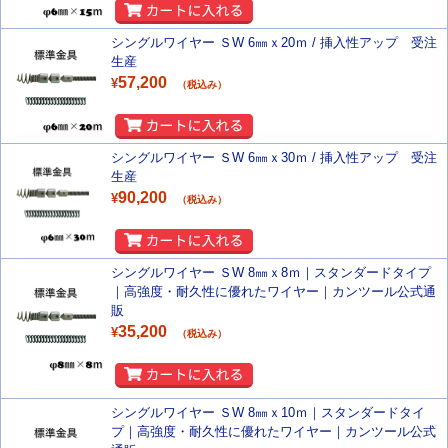
シングルワイヤー ＳW 6㎜ｘ20ｍ / 挿入性アップ 受注
生産
57,200
¥
（税込み）
シングルワイヤー ＳW 6㎜ｘ30ｍ / 挿入性アップ 受注
生産
90,200
¥
（税込み）
シングルワイヤー ＳW 8㎜ｘ8ｍ｜スタンダードタイプ
｜高強度・耐久性に優れたワイヤー｜カンツール公式通
販
35,200
¥
（税込み）
シングルワイヤー ＳW 8㎜ｘ10ｍ｜スタンダードタイ
プ｜高強度・耐久性に優れたワイヤー｜カンツール公式