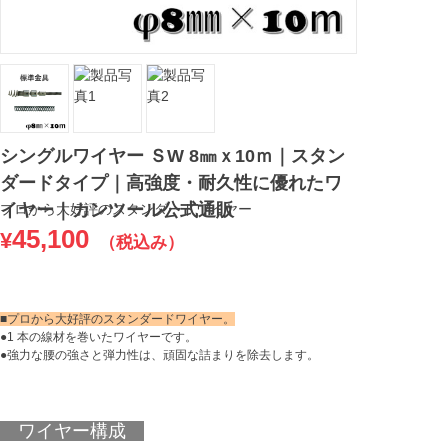
シングルワイヤー ＳW 8㎜ｘ10ｍ｜スタン
ダードタイプ｜高強度・耐久性に優れたワ
イヤー｜カンツール公式通販
プロから大好評のスタンダードワイヤー
45,100
¥
（税込み）
■プロから大好評のスタンダードワイヤー。
●1 本の線材を巻いたワイヤーです。
●強力な腰の強さと弾力性は、頑固な詰まりを除去します。
ワイヤー構成