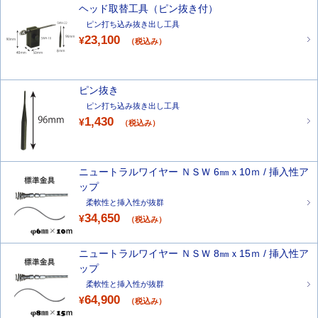
ヘッド取替工具（ピン抜き付）
ピン打ち込み抜き出し工具
23,100
¥
（税込み）
ピン抜き
ピン打ち込み抜き出し工具
1,430
¥
（税込み）
ニュートラルワイヤー ＮＳＷ 6㎜ｘ10ｍ / 挿入性ア
ップ
柔軟性と挿入性が抜群
34,650
¥
（税込み）
ニュートラルワイヤー ＮＳＷ 8㎜ｘ15ｍ / 挿入性ア
ップ
柔軟性と挿入性が抜群
64,900
¥
（税込み）