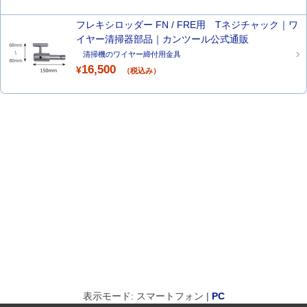
フレキシロッダー FN / FRE用 Tネジチャック｜ワ
イヤー清掃器部品｜カンツール公式通販
清掃機のワイヤー締付用金具
16,500
¥
（税込み）
表示モード: スマートフォン |
PC