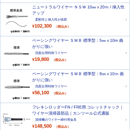
ニュートラルワイヤー ＮＳＷ 10㎜ｘ20ｍ / 挿入性
アップ
柔軟性と挿入性が抜群
102,300
¥
（税込み）
ベーシングワイヤー ＳＷＢ 標準型：5㎜ｘ10m 曲
がりに強い
洗面台用特殊ワイヤー
19,800
¥
（税込み）
ベーシングワイヤー ＳＷＢ 標準型：8㎜ｘ10ｍ 曲
がりに強い
洗面台用特殊ワイヤー
56,100
¥
（税込み）
フレキシロッダーFN / FRE用 コレットチャック｜
ワイヤー清掃器部品｜カンツール公式通販
清掃機のワイヤー締付用金具
148,500
¥
（税込み）