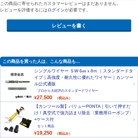
この商品に寄せられたカスタマーレビューはまだありません。
レビューを評価するには
ログイン
が必要です。
この商品を買った人は、こんな商品も…
シングルワイヤー ＳW 6㎜ｘ8ｍ ｜スタンダードタ
イプ｜高強度・耐久性に優れたワイヤー｜カンツー
ル公式通販
プロから大好評のスタンダードワイヤー
27,500
¥
（税込み）
【カンツール製】バリューPONTA｜引いて押すだ
け！真空式で強力詰まり除去〈業務用ローポンプ〉
+ケース付
セット商品
19,250
¥
（税込み）