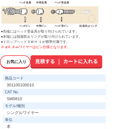
●先端にはヘッド受金具が取り付けられています。
●末端には脱落防止リングが取り付けられています。
●ドロップヘッドＳＷＨ-１が標準付属です。
※ φ６,８㎜ワイヤーはピン仕様となります。
お気に入り
商品コード
301100100010
CAT No.
SW0810
モデル/種別
シングルワイヤー
単位
本