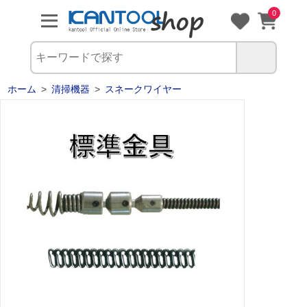
0
ホーム
>
清掃機器
>
スネークワイヤー