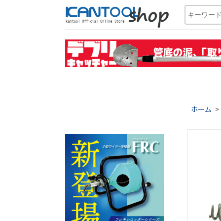
ホーム
>