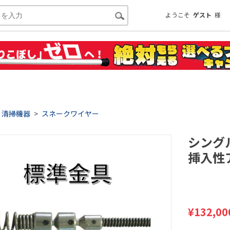
ようこそ
ゲスト
様
清掃機器
>
スネークワイヤー
シングル
挿入性
¥
132,00