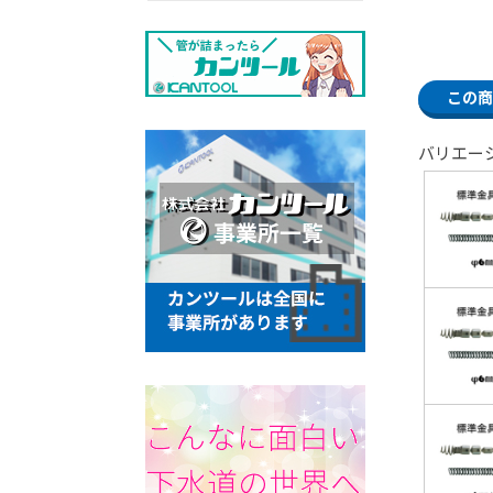
この商
バリエー