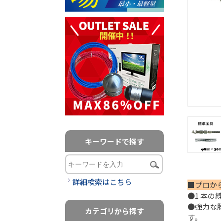
キーワードで探す
詳細検索はこちら
■プロか
●1 本
●強力な
カテゴリから探す
す。