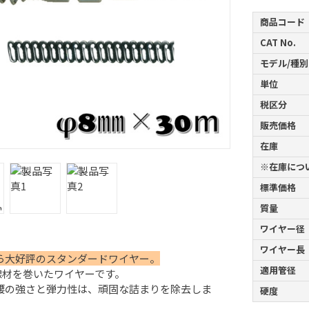
商品コード
CAT No.
モデル/種別
単位
税区分
販売価格
在庫
※在庫につ
標準価格
質量
ワイヤー径
ワイヤー長
ら大好評のスタンダードワイヤー。
適用管径
の線材を巻いたワイヤーです。
腰の強さと弾力性は、頑固な詰まりを除去しま
硬度