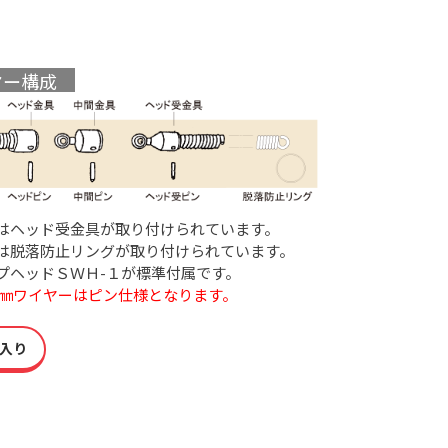
ヤー構成
はヘッド受金具が取り付けられています。
は脱落防止リングが取り付けられています。
プヘッドＳＷＨ-１が標準付属です。
,８㎜ワイヤーはピン仕様となります。
入り