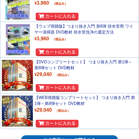
3,960
¥
（税込み）
【ウェブ視聴版】つまり抜き入門 第8弾 排水管用 ワイ
ヤー清掃器 DVD教材 排水管洗浄の選定方法
3,960
¥
（税込み）
【DVDコンプリートセット】 つまり抜き入門 第1弾～
第8弾セット DVD教材
29,040
¥
（税込み）
【WEB視聴版コンプリートセット】 つまり抜き入門 第
1弾～第8弾セット DVD教材
29,040
¥
（税込み）