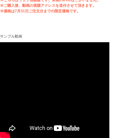
※こちらはウェブ視聴版です。実物のDVDはございません。
※ご購入後、動画の視聴アドレスを送付させて頂きます。
※価格は7月31日ご注文分までの限定価格です。
サンプル動画