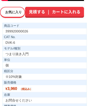
お気に入り
商品コード
399920000026
CAT No.
DVK-6
モデル/種別
つまり抜き入門
単位
個
税区分
※10%対象
販売価格
3,960
¥
（税込み）
在庫
お問合せください