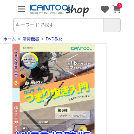
0
ホーム
>
清掃機器
>
DVD教材