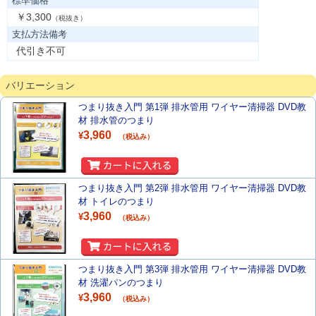
標準価格
￥3,300
（税抜き）
支払方法備考
代引き不可
バリエーション
つまり抜き入門 第1弾 排水管用 ワイヤー清掃器 DVD教
材 排水管のつまり
3,960
¥
（税込み）
つまり抜き入門 第2弾 排水管用 ワイヤー清掃器 DVD教
材 トイレのつまり
3,960
¥
（税込み）
つまり抜き入門 第3弾 排水管用 ワイヤー清掃器 DVD教
材 洗濯パンのつまり
3,960
¥
（税込み）