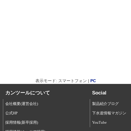
表示モード: スマートフォン |
PC
カンツールについて
Social
会社概要(運営会社)
製品紹介ブログ
公式HP
下水道情報マガジン
採用情報(新卒採用)
YouTube