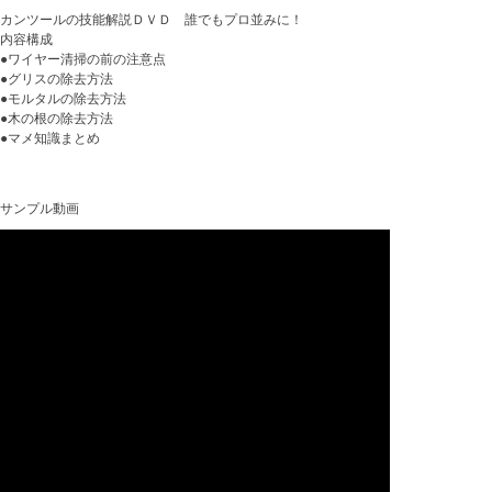
カンツールの技能解説ＤＶＤ 誰でもプロ並みに！
内容構成
●ワイヤー清掃の前の注意点
●グリスの除去方法
●モルタルの除去方法
●木の根の除去方法
●マメ知識まとめ
サンプル動画