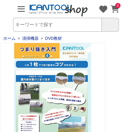
0
ホーム
>
清掃機器
>
DVD教材