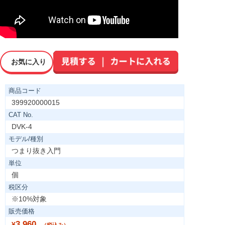
お気に入り
商品コード
399920000015
CAT No.
DVK-4
モデル/種別
つまり抜き入門
単位
個
税区分
※10%対象
販売価格
3,960
¥