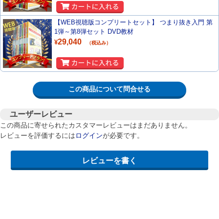
【WEB視聴版コンプリートセット】 つまり抜き入門 第
1弾～第8弾セット DVD教材
29,040
¥
（税込み）
この商品について問合せる
ユーザーレビュー
この商品に寄せられたカスタマーレビューはまだありません。
レビューを評価するには
ログイン
が必要です。