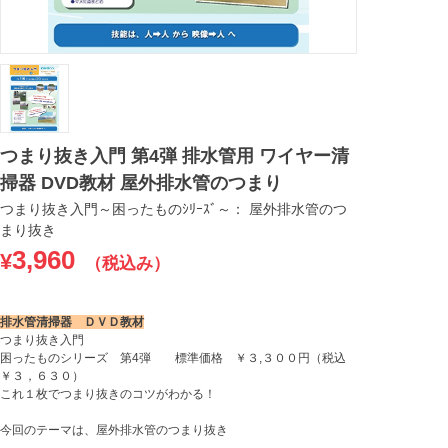
つまり抜き入門 第4弾 排水管用 ワイヤー清
掃器 DVD教材 屋外排水管のつまり
つまり抜き入門～困ったものｼﾘｰｽﾞ～： 屋外排水管のつ
まり抜き
3,960
¥
（税込み）
排水管清掃器 ＤＶＤ教材
つまり抜き入門
困ったものシリーズ 第4弾 標準価格 ￥３,３００円（税込
￥３，６３０）
これ１枚でつまり抜きのコツがわかる！
今回のテーマは、屋外排水管のつまり抜き