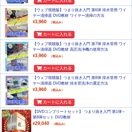
【ウェブ視聴版】つまり抜き入門 第6弾 排水管用 ワイ
ヤー清掃器 DVD教材 ワイヤー清掃の方法
3,960
¥
（税込み）
【ウェブ視聴版】つまり抜き入門 第7弾 排水管用 ワイ
ヤー清掃器 DVD教材 高圧洗浄機の使用方法
3,960
¥
（税込み）
【ウェブ視聴版】つまり抜き入門 第8弾 排水管用 ワイ
ヤー清掃器 DVD教材 排水管洗浄の選定方法
3,960
¥
（税込み）
【DVDコンプリートセット】 つまり抜き入門 第1弾～
第8弾セット DVD教材
29,040
¥
（税込み）