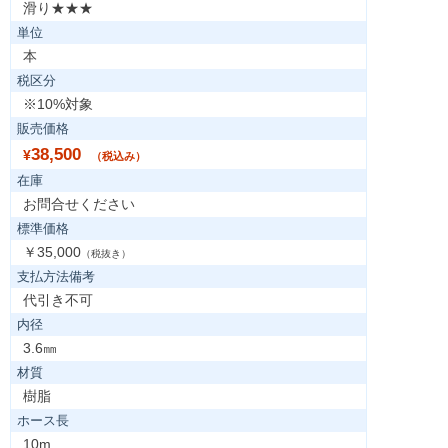
滑り★★★
単位
本
税区分
※10%対象
販売価格
38,500
¥
（税込み）
在庫
お問合せください
標準価格
￥35,000
（税抜き）
支払方法備考
代引き不可
内径
3.6㎜
材質
樹脂
ホース長
10m