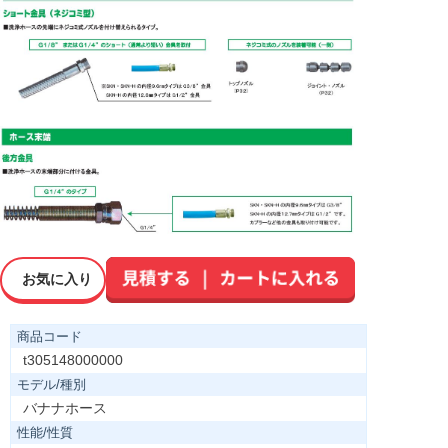
お気に入り
商品コード
t305148000000
モデル/種別
バナナホース
性能/性質