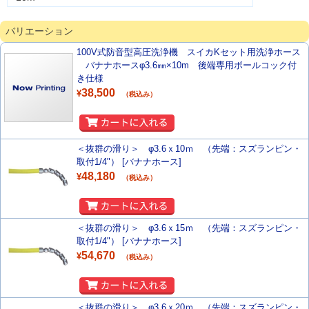
バリエーション
100V式防音型高圧洗浄機 スイカKセット用洗浄ホース
バナナホースφ3.6㎜×10m 後端専用ボールコック付
き仕様
38,500
¥
（税込み）
＜抜群の滑り＞ φ3.6ｘ10ｍ （先端：スズランピン・
取付1/4"） [バナナホース]
48,180
¥
（税込み）
＜抜群の滑り＞ φ3.6ｘ15ｍ （先端：スズランピン・
取付1/4"） [バナナホース]
54,670
¥
（税込み）
＜抜群の滑り＞ φ3.6ｘ20ｍ （先端：スズランピン・