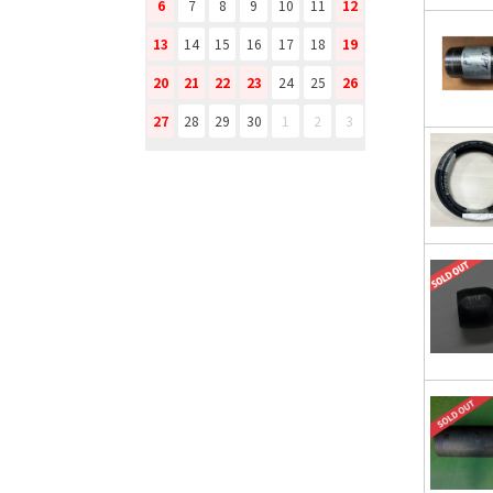
6
7
8
9
10
11
12
13
14
15
16
17
18
19
20
21
22
23
24
25
26
27
28
29
30
1
2
3