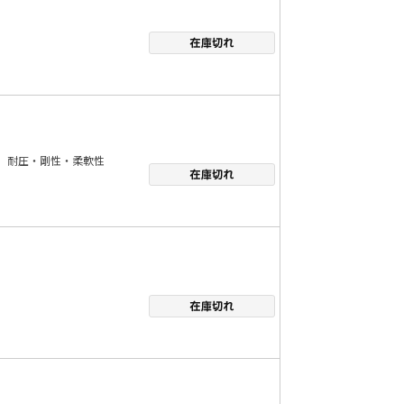
耐圧・剛性・柔軟性