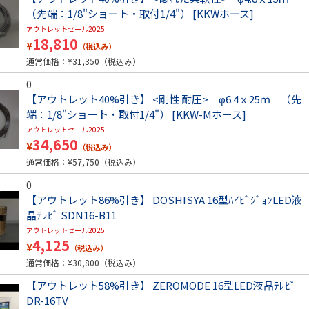
（先端：1/8"ショート・取付1/4"） [KKWホース]
アウトレットセール2025
18,810
¥
（税込み）
通常価格：¥
31,350
（税込み）
0
【アウトレット40%引き】 <剛性 耐圧> φ6.4ｘ25ｍ （先
端：1/8"ショート・取付1/4"） [KKW-Mホース]
アウトレットセール2025
34,650
¥
（税込み）
通常価格：¥
57,750
（税込み）
0
【アウトレット86%引き】 DOSHISYA 16型ﾊｲﾋﾞｼﾞｮﾝLED液
晶ﾃﾚﾋﾞ SDN16-B11
アウトレットセール2025
4,125
¥
（税込み）
通常価格：¥
30,800
（税込み）
【アウトレット58%引き】 ZEROMODE 16型LED液晶ﾃﾚﾋﾞ
DR-16TV