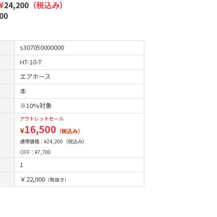
¥
24,200
（税込み）
00
s307050000000
HT-10-T
エアホース
本
※10%対象
アウトレットセール
16,500
¥
（税込み）
通常価格：¥
24,200
（税込み）
OFF：¥
7,700
1
￥22,000
（税抜き）