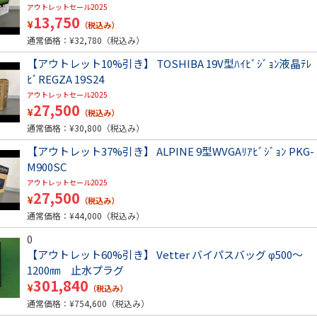
アウトレットセール2025
13,750
¥
（税込み）
通常価格：¥
32,780
（税込み）
【アウトレット10%引き】 TOSHIBA 19V型ﾊｲﾋﾞｼﾞｮﾝ液晶ﾃﾚ
ﾋﾞREGZA 19S24
アウトレットセール2025
27,500
¥
（税込み）
通常価格：¥
30,800
（税込み）
【アウトレット37%引き】 ALPINE 9型WVGAﾘｱﾋﾞｼﾞｮﾝ PKG-
M900SC
アウトレットセール2025
27,500
¥
（税込み）
通常価格：¥
44,000
（税込み）
0
【アウトレット60%引き】 Vetter バイパスバッグ φ500～
1200㎜ 止水プラグ
301,840
¥
（税込み）
通常価格：¥
754,600
（税込み）