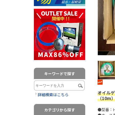
キーワードで探す
オイルゲ
詳細検索はこちら
（10m
●型番：HT
カテゴリから探す