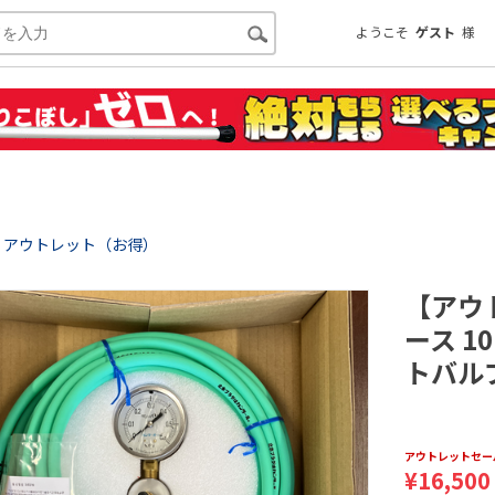
ようこそ
ゲスト
様
アウトレット（お得）
【アウ
ース 
トバル
アウトレットセー
¥
16,500