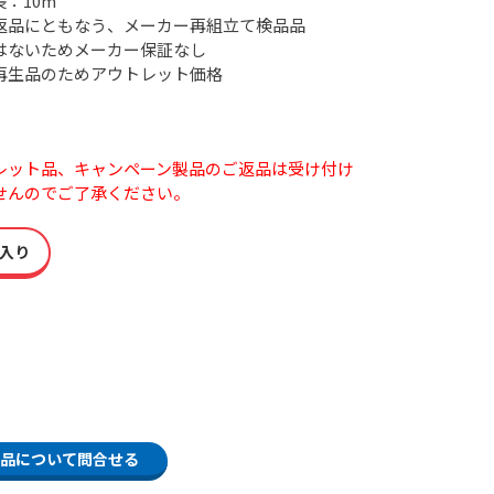
：10m
返品にともなう、メーカー再組立て検品品
はないためメーカー保証なし
再生品のためアウトレット価格
】
レット品、キャンペーン製品のご返品は受け付け
せんのでご了承ください。
入り
品について問合せる