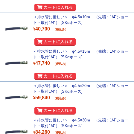
＜排水管に優しい＞ φ4.5×10ｍ （先端：1/4"ショー
ト・取付1/4"） [SKαホース]
40,700
¥
（税込み）
＜排水管に優しい＞ φ4.5×15ｍ （先端：1/4"ショー
ト・取付1/4"） [SKαホース]
47,740
¥
（税込み）
＜排水管に優しい＞ φ4.5×20ｍ （先端：1/4"ショー
ト・取付1/4"） [SKαホース]
59,840
¥
（税込み）
＜排水管に優しい＞ φ4.5×30ｍ （先端：1/4"ショー
ト・取付1/4"） [SKαホース]
84,260
¥
（税込み）