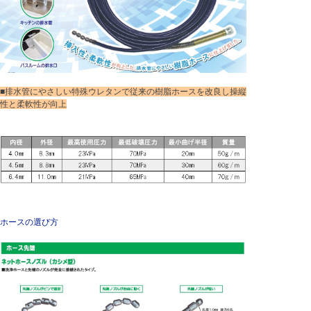
■排水管にやさしい特殊ウレタンで従来の樹脂ホースを改良し操縦
性と柔軟性が向上
ホースの選び方