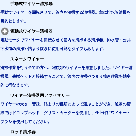
手動式ワイヤー清掃器
手動でワイヤーを回転させて、管内を清掃する清掃器。主に排水管清掃を
目的とします。
電動式ワイヤー清掃器
電動モータでワイヤーを回転させて管内を清掃する清掃器。排水管・公共
下水道の清掃や詰まり抜きに使用可能なタイプもあります。
スネークワイヤー
清掃作業を行う全ての方へ、5種類のワイヤーを用意しました。ワイヤー清
掃器、先端ヘッドと接続することで、管内の清掃やつまり抜き作業を効率
的に行なえます。
ワイヤー清掃器用アクセサリー
ワイヤーの太さ、管径、詰まりの種類によって選ぶことができ、通常の清
掃ではドロップヘッド、グリス・カッターを使用し、仕上げにワイヤー・
ブラシを使用してください。
ロッド清掃器