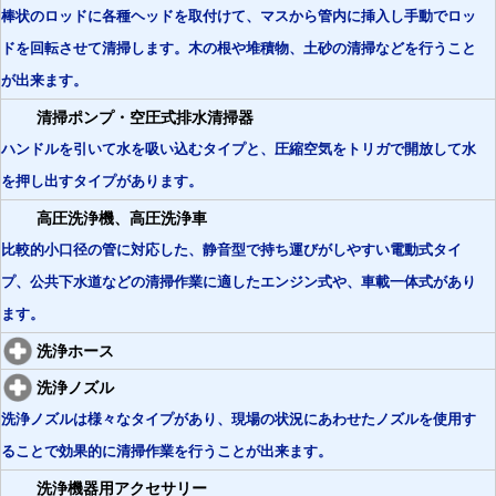
棒状のロッドに各種ヘッドを取付けて、マスから管内に挿入し手動でロッ
ドを回転させて清掃します。木の根や堆積物、土砂の清掃などを行うこと
が出来ます。
清掃ポンプ・空圧式排水清掃器
ハンドルを引いて水を吸い込むタイプと、圧縮空気をトリガで開放して水
を押し出すタイプがあります。
高圧洗浄機、高圧洗浄車
比較的小口径の管に対応した、静音型で持ち運びがしやすい電動式タイ
プ、公共下水道などの清掃作業に適したエンジン式や、車載一体式があり
ます。
洗浄ホース
洗浄ノズル
洗浄ノズルは様々なタイプがあり、現場の状況にあわせたノズルを使用す
ることで効果的に清掃作業を行うことが出来ます。
洗浄機器用アクセサリー