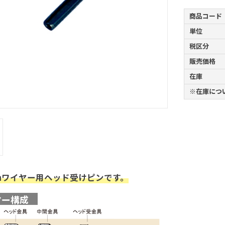
商品コード
単位
税区分
販売価格
在庫
※在庫につ
㎜ワイヤー用ヘッド受けピンです。
ヤー構成