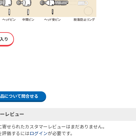
入り
品について問合せる
ーレビュー
に寄せられたカスタマーレビューはまだありません。
を評価するには
ログイン
が必要です。