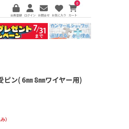
0
会員登録
ログイン
お問合せ
お気に入り
カート
ピン( 6㎜ 8㎜ワイヤー用)
込み）