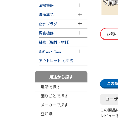
清掃機器
洗浄薬品
止水プラグ
調査機器
お気に
補修（機材・材料）
消耗品・部品
アウトレット（お得）
用途から探す
この商
場所で探す
困りごとで探す
ユーザ
メーカーで探す
この商品
豆知識
レビュー