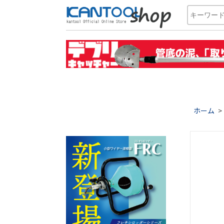
ホーム
>