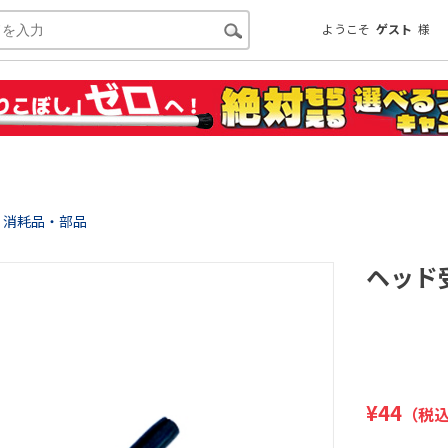
ようこそ
ゲスト
様
消耗品・部品
ヘッド受
¥
44
（税