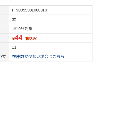
PINB399991000010
本
※10%対象
44
¥
（税込み）
11
いて
在庫数が少ない場合はこちら