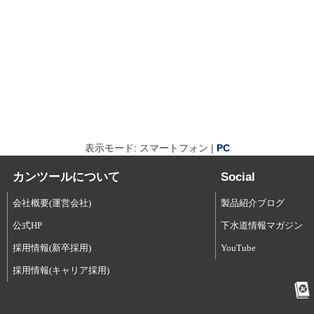
表示モード: スマートフォン |
PC
カンツールについて
Social
会社概要(運営会社)
製品紹介ブログ
公式HP
下水道情報マガジン
採用情報(新卒採用)
YouTube
採用情報(キャリア採用)