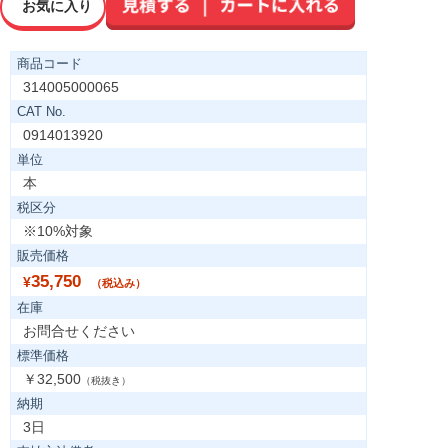
お気に入り
商品コード
314005000065
CAT No.
0914013920
単位
本
税区分
※10%対象
販売価格
35,750
¥
（税込み）
在庫
お問合せください
標準価格
￥32,500
（税抜き）
納期
3日