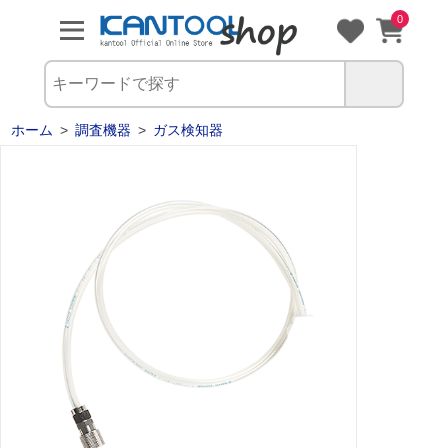
0
ホーム
>
調査機器
>
ガス検知器