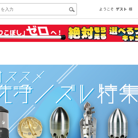
ようこそ
ゲスト
様