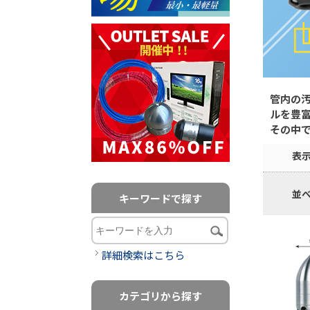
管内の
ルを豊富
その中で
表
並
キーワードで探す
詳細検索はこちら
カテゴリから探す