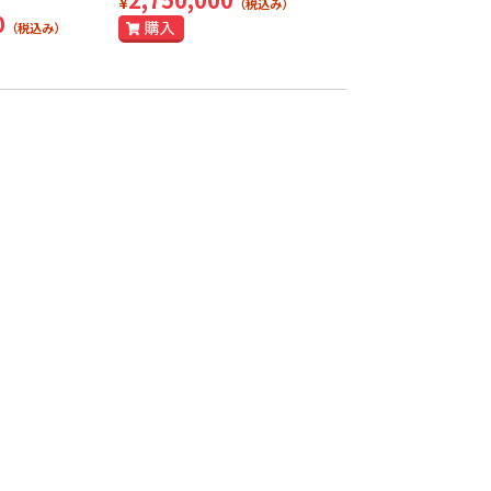
¥
（税込み）
0
（税込み）